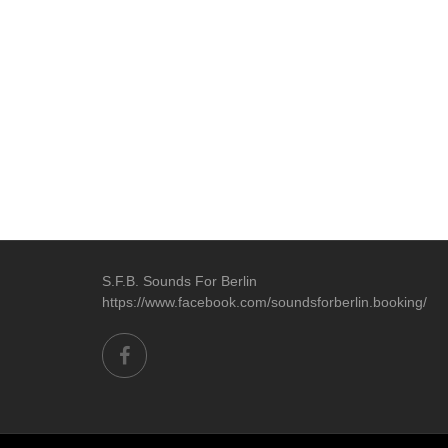
S.F.B. Sounds For Berlin
https://www.facebook.com/soundsforberlin.booking/