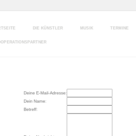
RTSEITE
DIE KÜNSTLER
MUSIK
TERMINE
OOPERATIONSPARTNER
Deine E-Mail-Adresse:
Dein Name:
Betreff: